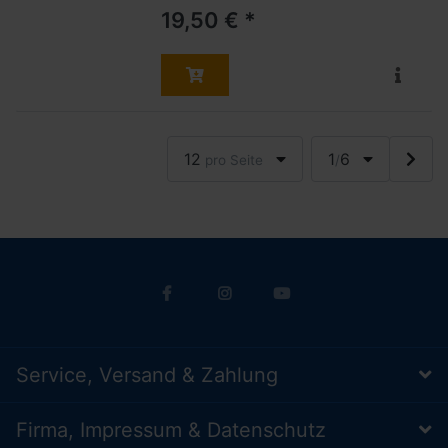
19,50 € *
12
1
6
pro Seite
/
Service, Versand & Zahlung
Firma, Impressum & Datenschutz