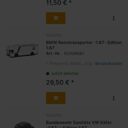
11,50 € *
SCHUCO
BMW Renntransporter -1:87- Edition
1:87
Art.-Nr.
SCH26681
*
Preise inkl. MwSt., zzgl.
Versandkosten
sofort lieferbar
29,50 € *
SCHUCO
Bundeswehr Sanitäts VW Käfer
-1:87- - Edition 1:87