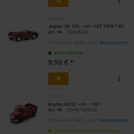
SCHUCO
Jaguar XK 120, -rot- 1:87 PKW 1:87
Art.-Nr.
SCH26326
*
Preise inkl. MwSt., zzgl.
Versandkosten
sofort lieferbar
9,50 € *
SCHUCO
Kaelbe K632 -rot- -1:87-
Art.-Nr.
SCH87U00035
*
Preise inkl. MwSt., zzgl.
Versandkosten
Bestellbar innerhalb von 14 Tagen