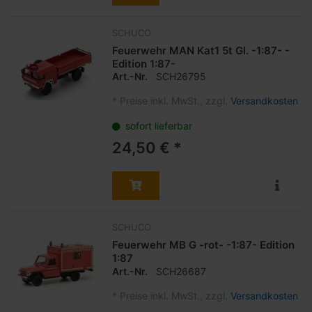
SCHUCO
Feuerwehr MAN Kat1 5t Gl. -1:87- -
Edition 1:87-
Art.-Nr.
SCH26795
*
Preise inkl. MwSt., zzgl.
Versandkosten
sofort lieferbar
24,50 € *
SCHUCO
Feuerwehr MB G -rot- -1:87- Edition
1:87
Art.-Nr.
SCH26687
*
Preise inkl. MwSt., zzgl.
Versandkosten