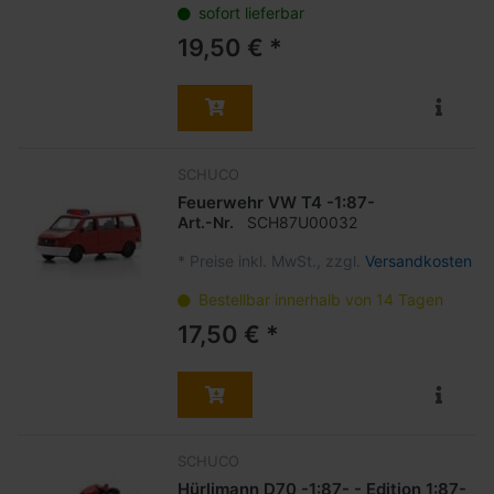
sofort lieferbar
19,50 € *
SCHUCO
Feuerwehr VW T4 -1:87-
Art.-Nr.
SCH87U00032
*
Preise inkl. MwSt., zzgl.
Versandkosten
Bestellbar innerhalb von 14 Tagen
17,50 € *
SCHUCO
Hürlimann D70 -1:87- - Edition 1:87-