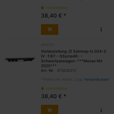
vorbestellbar
38,40 € *
ARTITEC
Vorbestellung JZ Salmmp-tz 024-3
IV -1:87- -SSyms46- -
Schwerlastwagen- ***Messe NH
2025***
Art.-Nr.
AT2032312
*
Preise inkl. MwSt., zzgl.
Versandkosten
vorbestellbar
38,40 € *