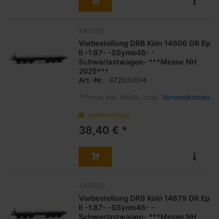
ARTITEC
Vorbestellung DRB Köln 14606 DR Ep
II -1:87- -SSyms46- -
Schwerlastwagen- ***Messe NH
2025***
Art.-Nr.
AT2032014
*
Preise inkl. MwSt., zzgl.
Versandkosten
vorbestellbar
38,40 € *
ARTITEC
Vorbestellung DRB Köln 14679 DR Ep
II -1:87- -SSyms46- -
Schwerlastwagen- ***Messe NH