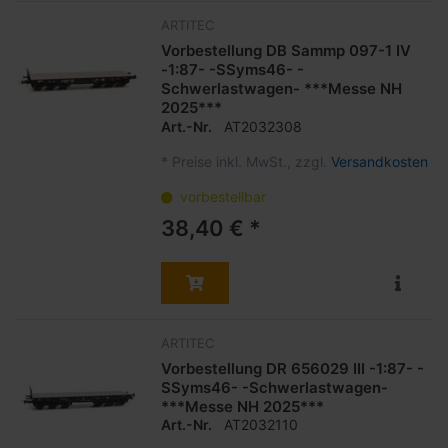
ARTITEC
Vorbestellung DB Sammp 097-1 IV
-1:87- -SSyms46- -
Schwerlastwagen- ***Messe NH
2025***
Art.-Nr.
AT2032308
*
Preise inkl. MwSt., zzgl.
Versandkosten
vorbestellbar
38,40 € *
ARTITEC
Vorbestellung DR 656029 III -1:87- -
SSyms46- -Schwerlastwagen-
***Messe NH 2025***
Art.-Nr.
AT2032110