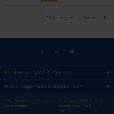
12
1
4
pro Seite
/
Service, Versand & Zahlung
Firma, Impressum & Datenschutz
* Alle Preise inkl. MwSt., zzgl.
Copyright © 2026 Schlüter
Versandkosten
Modellcenter. Alle Rechte
vorbehalten.