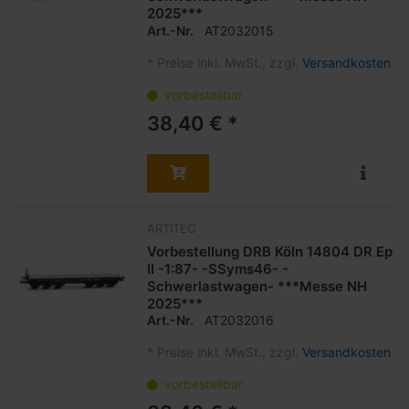
2025***
Art.-Nr.
AT2032015
*
Preise inkl. MwSt., zzgl.
Versandkosten
vorbestellbar
38,40 € *
ARTITEC
Vorbestellung DRB Köln 14804 DR Ep
II -1:87- -SSyms46- -
Schwerlastwagen- ***Messe NH
2025***
Art.-Nr.
AT2032016
*
Preise inkl. MwSt., zzgl.
Versandkosten
vorbestellbar