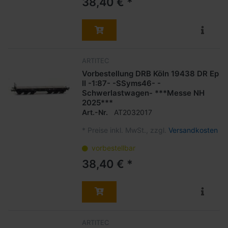
38,40 € *
ARTITEC
Vorbestellung DRB Köln 19438 DR Ep
II -1:87- -SSyms46- -
Schwerlastwagen- ***Messe NH
2025***
Art.-Nr.
AT2032017
*
Preise inkl. MwSt., zzgl.
Versandkosten
vorbestellbar
38,40 € *
ARTITEC