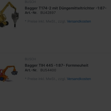
BUSCH
Bagger T174-2 mit Düngemitteltrichter -1:87-
Art.-Nr.
BU42897
*
Preise inkl. MwSt., zzgl.
Versandkosten
BUSCH
Bagger TIH 445 -1:87- Formneuheit
Art.-Nr.
BU54400
*
Preise inkl. MwSt., zzgl.
Versandkosten