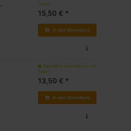
Tagen
-
15,50 € *
In den Warenkorb
Bestellbar innerhalb von 14
Tagen
13,50 € *
In den Warenkorb