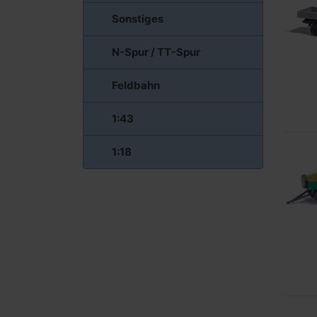
Sonstiges
N-Spur / TT-Spur
Feldbahn
1:43
1:18