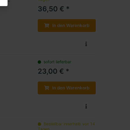
1:87-
36,50 € *
In den Warenkorb
sofort lieferbar
23,00 € *
In den Warenkorb
Bestellbar innerhalb von 14
Tagen