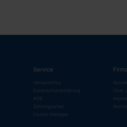
Service
Firm
Versandinfos
Konta
Datenschutzerklärung
Über 
AGB
Impre
Zahlungsarten
Recht
Cookie Manager