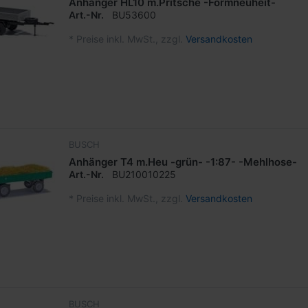
Anhänger HL10 m.Pritsche -Formneuheit-
Art.-Nr.
BU53600
*
Preise inkl. MwSt., zzgl.
Versandkosten
BUSCH
Anhänger T4 m.Heu -grün- -1:87- -Mehlhose-
Art.-Nr.
BU210010225
*
Preise inkl. MwSt., zzgl.
Versandkosten
BUSCH