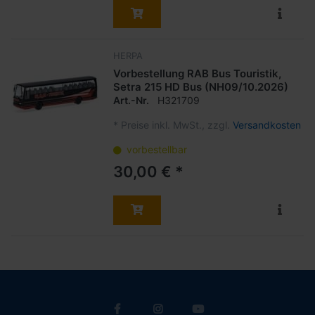
HERPA
Vorbestellung RAB Bus Touristik,
Setra 215 HD Bus (NH09/10.2026)
Art.-Nr.
H321709
*
Preise inkl. MwSt., zzgl.
Versandkosten
vorbestellbar
30,00 € *