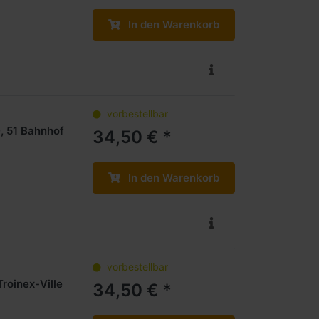
In den Warenkorb
vorbestellbar
, 51 Bahnhof
34,50 € *
In den Warenkorb
vorbestellbar
roinex-Ville
34,50 € *