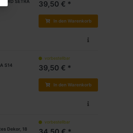
ST WIRD SETRA
39,50 € *
In den Warenkorb
vorbestellbar
RA S14
39,50 € *
In den Warenkorb
vorbestellbar
tes Dekor, 18
34,50 € *