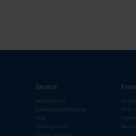
Service
Firm
Versandinfos
Konta
Datenschutzerklärung
Über 
AGB
Impre
Zahlungsarten
Recht
Cookie Manager