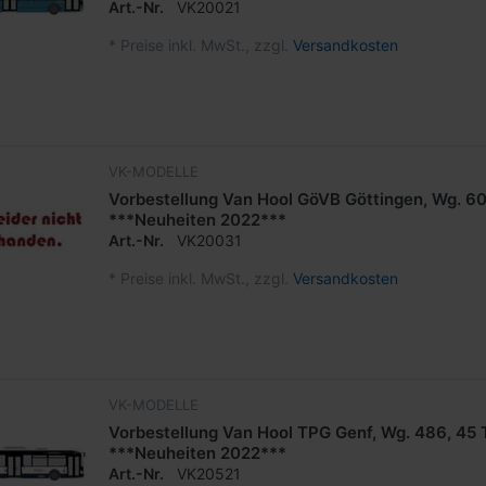
Art.-Nr.
VK20021
*
Preise inkl. MwSt., zzgl.
Versandkosten
VK-MODELLE
Vorbestellung Van Hool GöVB Göttingen, Wg. 60
***Neuheiten 2022***
Art.-Nr.
VK20031
*
Preise inkl. MwSt., zzgl.
Versandkosten
VK-MODELLE
Vorbestellung Van Hool TPG Genf, Wg. 486, 45 T
***Neuheiten 2022***
Art.-Nr.
VK20521