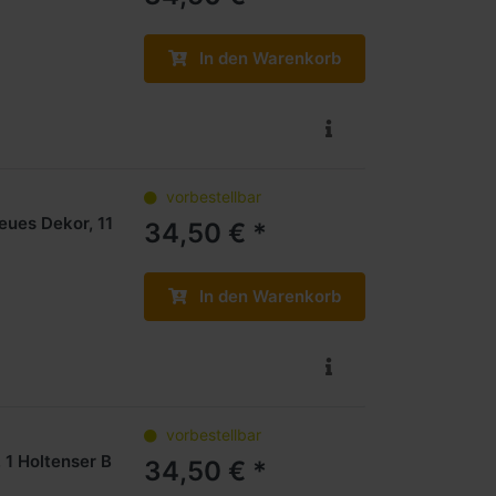
In den Warenkorb
vorbestellbar
eues Dekor, 11
34,50 € *
In den Warenkorb
vorbestellbar
 1 Holtenser B
34,50 € *