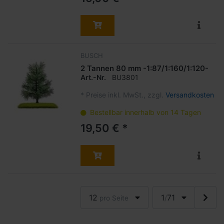
BUSCH
2 Tannen 80 mm -1:87/1:160/1:120-
Art.-Nr.
BU3801
*
Preise inkl. MwSt., zzgl.
Versandkosten
Bestellbar innerhalb von 14 Tagen
19,50 € *
12
1
71
pro Seite
/