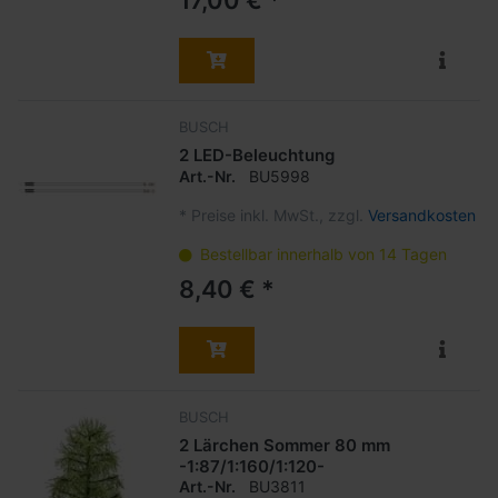
BUSCH
2 LED-Beleuchtung
Art.-Nr.
BU5998
*
Preise inkl. MwSt., zzgl.
Versandkosten
Bestellbar innerhalb von 14 Tagen
8,40 € *
BUSCH
2 Lärchen Sommer 80 mm
-1:87/1:160/1:120-
Art.-Nr.
BU3811