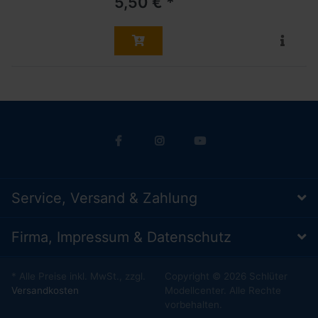
5,50 € *
Service, Versand & Zahlung
Firma, Impressum & Datenschutz
* Alle Preise inkl. MwSt., zzgl.
Copyright © 2026 Schlüter
Versandkosten
Modellcenter. Alle Rechte
vorbehalten.