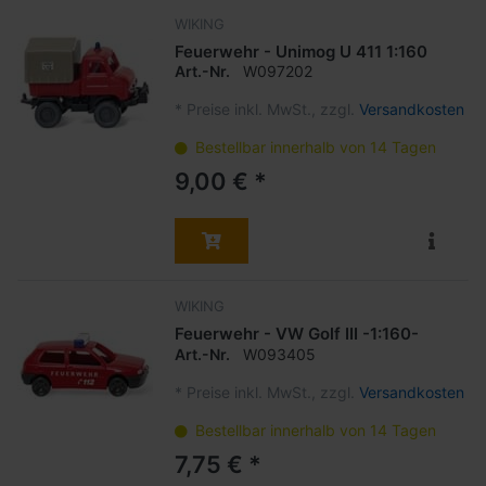
WIKING
Feuerwehr - Unimog U 411 1:160
Art.-Nr.
W097202
*
Preise inkl. MwSt., zzgl.
Versandkosten
Bestellbar innerhalb von 14 Tagen
9,00 € *
WIKING
Feuerwehr - VW Golf III -1:160-
Art.-Nr.
W093405
*
Preise inkl. MwSt., zzgl.
Versandkosten
Bestellbar innerhalb von 14 Tagen
7,75 € *