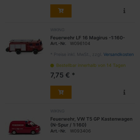
WIKING
Feuerwehr LF 16 Magirus -1:160-
Art.-Nr.
W096104
*
Preise inkl. MwSt., zzgl.
Versandkosten
Bestellbar innerhalb von 14 Tagen
7,75 € *
WIKING
Feuerwehr, VW T5 GP Kastenwagen
(N-Spur / 1:160)
Art.-Nr.
W093406