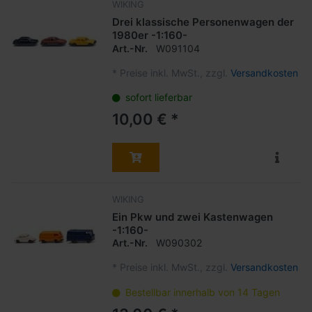
WIKING
Drei klassische Personenwagen der
1980er -1:160-
Art.-Nr.
W091104
*
Preise inkl. MwSt., zzgl.
Versandkosten
sofort lieferbar
10,00 € *
WIKING
Ein Pkw und zwei Kastenwagen
-1:160-
Art.-Nr.
W090302
*
Preise inkl. MwSt., zzgl.
Versandkosten
Bestellbar innerhalb von 14 Tagen