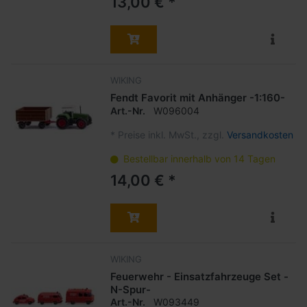
13,00 € *
WIKING
Fendt Favorit mit Anhänger -1:160-
Art.-Nr.
W096004
*
Preise inkl. MwSt., zzgl.
Versandkosten
Bestellbar innerhalb von 14 Tagen
14,00 € *
WIKING
Feuerwehr - Einsatzfahrzeuge Set -
N-Spur-
Art.-Nr.
W093449