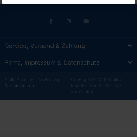
Service, Versand & Zahlung
Firma, Impressum & Datenschutz
* Alle Preise inkl. MwSt., zzgl.
Copyright © 2026 Schlüter
Versandkosten
Modellcenter. Alle Rechte
vorbehalten.