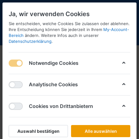
Ja, wir verwenden Cookies
Sie entscheiden, welche Cookies Sie zulassen oder ablehnen.
Ihre Entscheidung können Sie jederzeit in Ihrem
My-Account-
Bereich
ändern. Weitere Infos auch in unserer
Menü
Anmelden
Shopaktualisierung
Warenkorb
Datenschutzerklärung
.
Intermodellbau 2020
Notwendige Cookies
Analytische Cookies
Cookies von Drittanbietern
Auswahl bestätigen
Alle auswählen