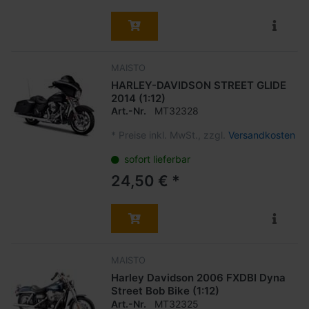
MAISTO
HARLEY-DAVIDSON STREET GLIDE
2014 (1:12)
Art.-Nr.
MT32328
*
Preise inkl. MwSt., zzgl.
Versandkosten
sofort lieferbar
24,50 € *
MAISTO
Harley Davidson 2006 FXDBI Dyna
Street Bob Bike (1:12)
Art.-Nr.
MT32325