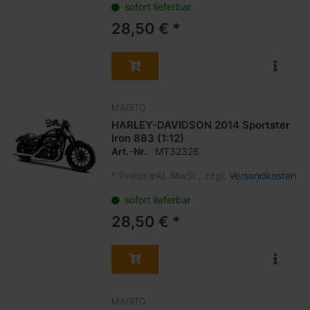
sofort lieferbar
28,50 € *
MAISTO
HARLEY-DAVIDSON 2014 Sportster
Iron 883 (1:12)
Art.-Nr.
MT32326
*
Preise inkl. MwSt., zzgl.
Versandkosten
sofort lieferbar
28,50 € *
MAISTO