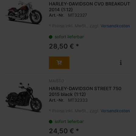
HARLEY-DAVIDSON CVO BREAKOUT
2014 (1:12)
Art.-Nr.
MT32327
*
Preise inkl. MwSt., zzgl.
Versandkosten
sofort lieferbar
28,50 € *
MAISTO
HARLEY-DAVIDSON STREET 750
2015 black (1:12)
Art.-Nr.
MT32333
*
Preise inkl. MwSt., zzgl.
Versandkosten
sofort lieferbar
24,50 € *