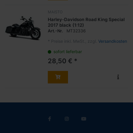
MAISTO
Harley-Davidson Road King Special
2017 black (1:12)
Art.-Nr.
MT32336
*
Preise inkl. MwSt., zzgl.
Versandkosten
sofort lieferbar
28,50 € *