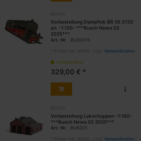
BUSCH
Vorbestellung Dampflok BR 56 2130
an. -1:120- ***Busch News 02
2025***
Art.-Nr.
BU30016
*
Preise inkl. MwSt., zzgl.
Versandkosten
vorbestellbar
329,00 € *
BUSCH
Vorbestellung Lokschuppen -1:160-
***Busch News 02 2025***
Art.-Nr.
BU8223
*
Preise inkl. MwSt., zzgl.
Versandkosten