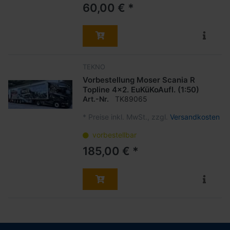
60,00 € *
TEKNO
Vorbestellung Moser Scania R
Topline 4x2. EuKüKoAufl. (1:50)
Art.-Nr.
TK89065
*
Preise inkl. MwSt., zzgl.
Versandkosten
vorbestellbar
185,00 € *