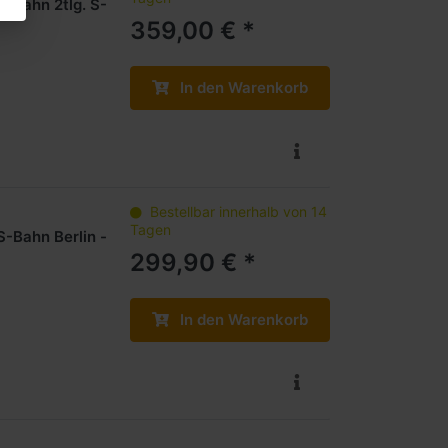
S-Bahn 2tlg. S-
359,00 € *
In den Warenkorb
Bestellbar innerhalb von 14
Tagen
-Bahn Berlin -
299,90 € *
In den Warenkorb