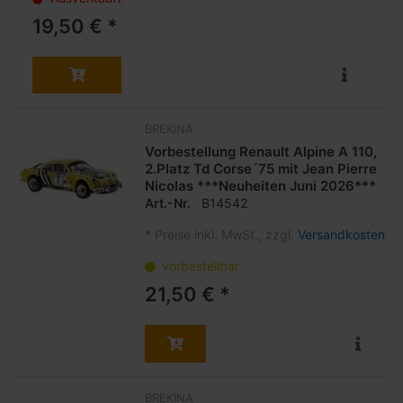
19,50 € *
BREKINA
Vorbestellung Renault Alpine A 110,
2.Platz Td Corse´75 mit Jean Pierre
Nicolas ***Neuheiten Juni 2026***
Art.-Nr.
B14542
*
Preise inkl. MwSt., zzgl.
Versandkosten
vorbestellbar
21,50 € *
BREKINA