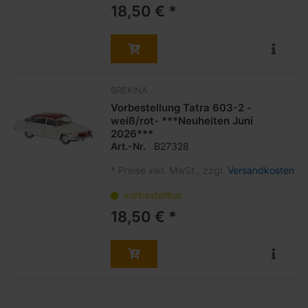
18,50 € *
BREKINA
Vorbestellung Tatra 603-2 -
weiß/rot- ***Neuheiten Juni
2026***
Art.-Nr.
B27328
*
Preise inkl. MwSt., zzgl.
Versandkosten
vorbestellbar
18,50 € *