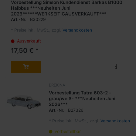
Vorbestellung Simson Kundendienst Barkas B1000
Halbbus ***Neuheiten Juni
2026******WERKSEITIGAUSVERKAUFT***
Art.-Nr.
B30229
*
Preise inkl. MwSt., zzgl.
Versandkosten
Ausverkauft
17,50 € *
BREKINA
Vorbestellung Tatra 603-2 -
grau/weiß- ***Neuheiten Juni
2026***
Art.-Nr.
B27326
*
Preise inkl. MwSt., zzgl.
Versandkosten
vorbestellbar