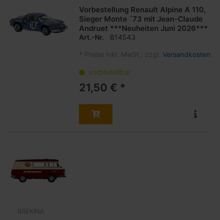
Vorbestellung Renault Alpine A 110,
Sieger Monte ´73 mit Jean-Claude
Andruet ***Neuheiten Juni 2026***
Art.-Nr.
B14543
*
Preise inkl. MwSt., zzgl.
Versandkosten
vorbestellbar
21,50 € *
BREKINA