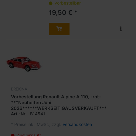
vorbestellbar
19,50 € *
BREKINA
Vorbestellung Renault Alpine A 110, -rot-
***Neuheiten Juni
2026******WERKSEITIGAUSVERKAUFT***
Art.-Nr.
B14541
*
Preise inkl. MwSt., zzgl.
Versandkosten
Ausverkauft