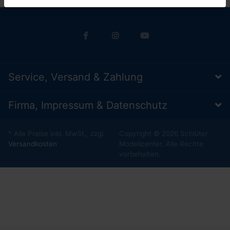
Service, Versand & Zahlung
Firma, Impressum & Datenschutz
* Alle Preise inkl. MwSt., zzgl.
Copyright © 2026 Schlüter
Versandkosten
Modellcenter. Alle Rechte
vorbehalten.