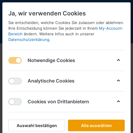
Ja, wir verwenden Cookies
Sie entscheiden, welche Cookies Sie zulassen oder ablehnen.
14
Ihre Entscheidung können Sie jederzeit in Ihrem
My-Account-
Bereich
ändern. Weitere Infos auch in unserer
Menü
Anmelden
Shopaktualisierung
Warenkorb
Datenschutzerklärung
.
DB
Notwendige Cookies
Fahrerhäuser
Fahrgestelle
Analytische Cookies
Cookies von Drittanbietern
Auswahl bestätigen
Alle auswählen