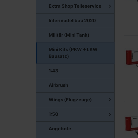
Extra Shop Teileservice
Intermodellbau 2020
Militär (Mini Tank)
Mini Kits (PKW + LKW
Bausatz)
1:43
Airbrush
Wings (Flugzeuge)
1:50
Angebote