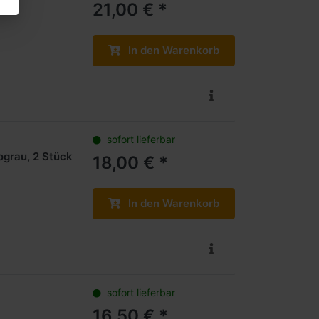
21,00 € *
In den Warenkorb
sofort lieferbar
ograu, 2 Stück
18,00 € *
In den Warenkorb
sofort lieferbar
16,50 € *