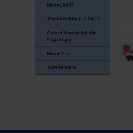
MicroCity87
Trends Hobby (--1:64--)
Oxford Models (Militär-
Flugzeuge)
Model Pro
TSM-Modelle