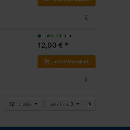
sofort lieferbar
12,00 € *
In den Warenkorb
12
1
9
pro Seite
Seite
von