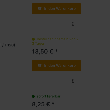
In den Warenkorb
Bestellbar innerhalb von 2-
3 Tagen
 / 1:120)
13,50 € *
In den Warenkorb
sofort lieferbar
8,25 € *