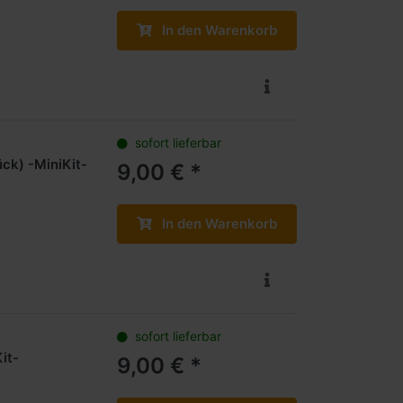
In den Warenkorb
sofort lieferbar
ck) -MiniKit-
9,00 € *
In den Warenkorb
sofort lieferbar
it-
9,00 € *