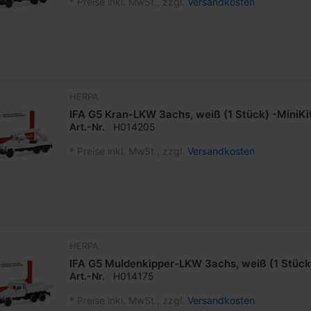
*
Preise inkl. MwSt., zzgl.
Versandkosten
HERPA
IFA G5 Kran-LKW 3achs, weiß (1 Stück) -MiniKi
Art.-Nr.
H014205
*
Preise inkl. MwSt., zzgl.
Versandkosten
HERPA
IFA G5 Muldenkipper-LKW 3achs, weiß (1 Stück)
Art.-Nr.
H014175
*
Preise inkl. MwSt., zzgl.
Versandkosten