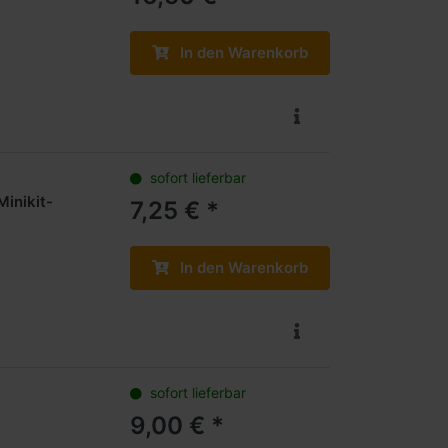
In den Warenkorb
sofort lieferbar
inikit-
7,25 € *
In den Warenkorb
sofort lieferbar
9,00 € *