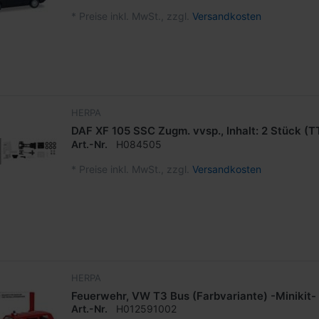
*
Preise inkl. MwSt., zzgl.
Versandkosten
HERPA
DAF XF 105 SSC Zugm. vvsp., Inhalt: 2 Stück (TT
Art.-Nr.
H084505
*
Preise inkl. MwSt., zzgl.
Versandkosten
HERPA
Feuerwehr, VW T3 Bus (Farbvariante) -Minikit-
Art.-Nr.
H012591002