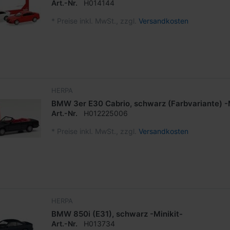
Art.-Nr.
H014144
*
Preise inkl. MwSt., zzgl.
Versandkosten
HERPA
BMW 3er E30 Cabrio, schwarz (Farbvariante) -M
Art.-Nr.
H012225006
*
Preise inkl. MwSt., zzgl.
Versandkosten
HERPA
BMW 850i (E31), schwarz -Minikit-
Art.-Nr.
H013734