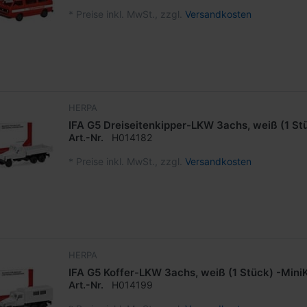
*
Preise inkl. MwSt., zzgl.
Versandkosten
HERPA
IFA G5 Dreiseitenkipper-LKW 3achs, weiß (1 Stü
Art.-Nr.
H014182
*
Preise inkl. MwSt., zzgl.
Versandkosten
HERPA
IFA G5 Koffer-LKW 3achs, weiß (1 Stück) -MiniK
Art.-Nr.
H014199