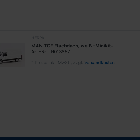
HERPA
MAN TGE Flachdach, weiß -Minikit-
Art.-Nr.
H013857
*
Preise inkl. MwSt., zzgl.
Versandkosten