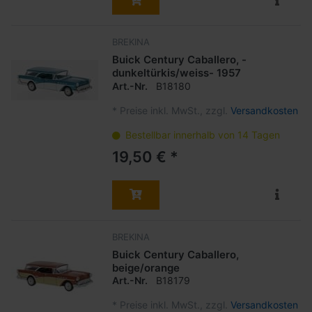
BREKINA
Buick Century Caballero, -
dunkeltürkis/weiss- 1957
Art.-Nr.
B18180
*
Preise inkl. MwSt., zzgl.
Versandkosten
Bestellbar innerhalb von 14 Tagen
19,50 € *
BREKINA
Buick Century Caballero,
beige/orange
Art.-Nr.
B18179
*
Preise inkl. MwSt., zzgl.
Versandkosten