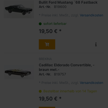
Bullit Ford Mustang ´68 Fastback
Art.-Nr.
B19600
*
Preise inkl. MwSt., zzgl.
Versandkosten
sofort lieferbar
19,50 € *
BREKINA
Cadillac Eldorado Convertible, -
braun met.-
Art.-Nr.
B19757
*
Preise inkl. MwSt., zzgl.
Versandkosten
Bestellbar innerhalb von 14 Tagen
19,50 € *