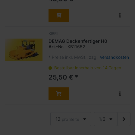
KIBRI
DEMAG Deckenfertiger H0
Art.-Nr.
KB11652
*
Preise inkl. MwSt., zzgl.
Versandkosten
Bestellbar innerhalb von 14 Tagen
25,50 € *
12
1
6
pro Seite
/