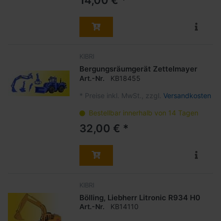
KIBRI
Bergungsräumgerät Zettelmayer
Art.-Nr.
KB18455
*
Preise inkl. MwSt., zzgl.
Versandkosten
Bestellbar innerhalb von 14 Tagen
32,00 € *
KIBRI
Bölling, Liebherr Litronic R934 H0
Art.-Nr.
KB14110