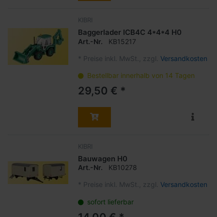
KIBRI
Baggerlader ICB4C 4*4*4 H0
Art.-Nr.
KB15217
*
Preise inkl. MwSt., zzgl.
Versandkosten
Bestellbar innerhalb von 14 Tagen
29,50 € *
KIBRI
Bauwagen H0
Art.-Nr.
KB10278
*
Preise inkl. MwSt., zzgl.
Versandkosten
sofort lieferbar
14,00 € *