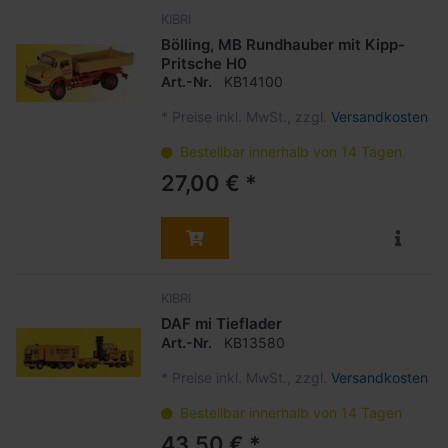
KIBRI
Bölling, MB Rundhauber mit Kipp-
Pritsche H0
Art.-Nr.
KB14100
*
Preise inkl. MwSt., zzgl.
Versandkosten
Bestellbar innerhalb von 14 Tagen
27,00 € *
KIBRI
DAF mi Tieflader
Art.-Nr.
KB13580
*
Preise inkl. MwSt., zzgl.
Versandkosten
Bestellbar innerhalb von 14 Tagen
43,50 € *