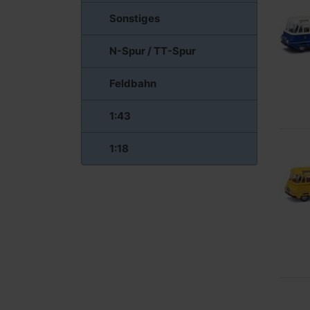
Sonstiges
N-Spur / TT-Spur
Feldbahn
1:43
1:18