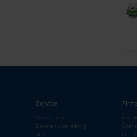
Service
Firm
Versandinfos
Konta
Datenschutzerklärung
Über 
AGB
Impre