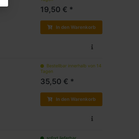
19,50 € *
In den Warenkorb
Bestellbar innerhalb von 14
Tagen
35,50 € *
In den Warenkorb
sofort lieferbar