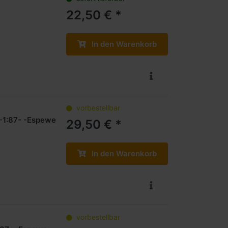
22,50 € *
In den Warenkorb
vorbestellbar
-1:87- -Espewe
29,50 € *
In den Warenkorb
vorbestellbar