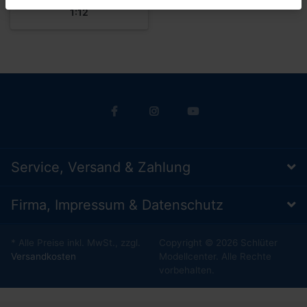
1:12
Service, Versand & Zahlung
Firma, Impressum & Datenschutz
* Alle Preise inkl. MwSt., zzgl.
Copyright © 2026 Schlüter
Versandkosten
Modellcenter. Alle Rechte
vorbehalten.