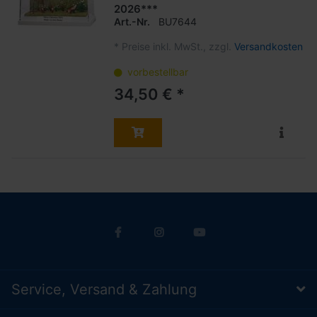
2026***
Art.-Nr.
BU7644
*
Preise inkl. MwSt., zzgl.
Versandkosten
vorbestellbar
34,50 € *
Service, Versand & Zahlung