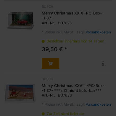
BUSCH
Merry Christmas XXIX -PC-Box-
-1:87-
Art.-Nr.
BU7626
*
Preise inkl. MwSt., zzgl.
Versandkosten
Bestellbar innerhalb von 14 Tagen
39,50 € *
BUSCH
Merry Christmas XXVIII -PC-Box-
-1:87- ***z.Zt.nicht lieferbar***
Art.-Nr.
BU7630
*
Preise inkl. MwSt., zzgl.
Versandkosten
Zur Zeit nicht lieferbar