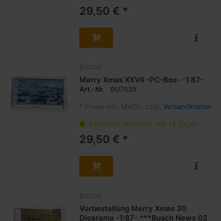
29,50 € *
BUSCH
Merry Xmas XXVII -PC-Box- -1:87-
Art.-Nr.
BU7629
*
Preise inkl. MwSt., zzgl.
Versandkosten
Bestellbar innerhalb von 14 Tagen
29,50 € *
BUSCH
Vorbestellung Merry Xmas 30
Dioarama -1:87- ***Busch News 02