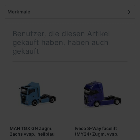
Merkmale
Benutzer, die diesen Artikel
gekauft haben, haben auch
gekauft
MAN TGX GN Zugm.
Iveco S-Way facelift
2achs vvsp., hellblau
(MY24) Zugm. vvsp.
2achs, ultramarinblau