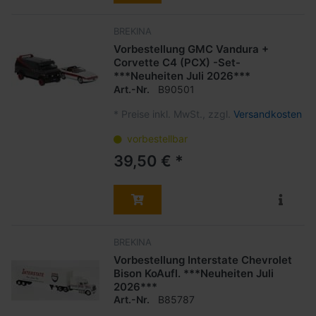
BREKINA
Vorbestellung GMC Vandura +
Corvette C4 (PCX) -Set-
***Neuheiten Juli 2026***
Art.-Nr.
B90501
*
Preise inkl. MwSt., zzgl.
Versandkosten
vorbestellbar
39,50 € *
BREKINA
Vorbestellung Interstate Chevrolet
Bison KoAufl. ***Neuheiten Juli
2026***
Art.-Nr.
B85787