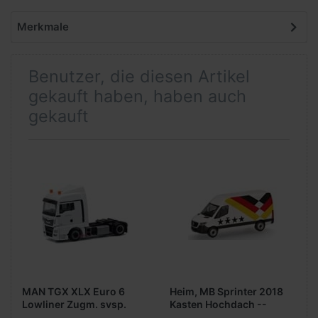
Merkmale
Benutzer, die diesen Artikel
gekauft haben, haben auch
gekauft
MAN TGX XLX Euro 6
Heim, MB Sprinter 2018
Lowliner Zugm. svsp.
Kasten Hochdach --
(weiß mit
Sondermodell zur WM