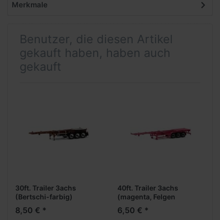
Merkmale
Benutzer, die diesen Artikel
gekauft haben, haben auch
gekauft
30ft. Trailer 3achs
40ft. Trailer 3achs
(Bertschi-farbig)
(magenta, Felgen
silber/schwarz)
8,50 € *
6,50 € *