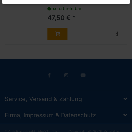
sofort lieferbar
47,50 € *
Service, Versand & Zahlung
Firma, Impressum & Datenschutz
* Alle Preise inkl. MwSt., zzgl.
Copyright © 2026 Schlüter