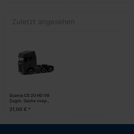
Zuletzt angesehen
Scania CS 20 HD V8
Zugm. 3achs vvsp.,
eisengrau
21,00 € *