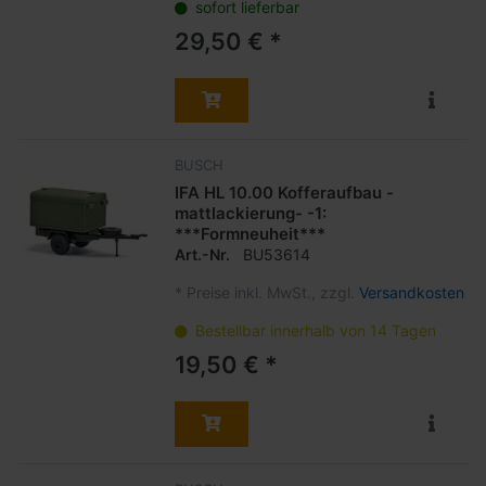
sofort lieferbar
29,50 € *
BUSCH
IFA HL 10.00 Kofferaufbau -
mattlackierung- -1:
***Formneuheit***
Art.-Nr.
BU53614
*
Preise inkl. MwSt., zzgl.
Versandkosten
Bestellbar innerhalb von 14 Tagen
19,50 € *