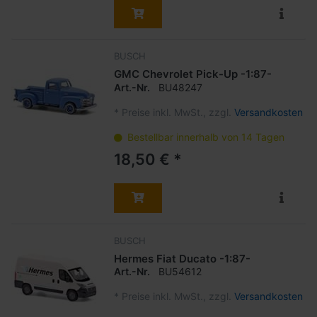
BUSCH
GMC Chevrolet Pick-Up -1:87-
Art.-Nr.
BU48247
*
Preise inkl. MwSt., zzgl.
Versandkosten
Bestellbar innerhalb von 14 Tagen
18,50 € *
BUSCH
Hermes Fiat Ducato -1:87-
Art.-Nr.
BU54612
*
Preise inkl. MwSt., zzgl.
Versandkosten