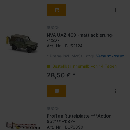
BUSCH
NVA UAZ 469 -mattlackierung-
-1:87-
Art.-Nr.
BU52124
*
Preise inkl. MwSt., zzgl.
Versandkosten
Bestellbar innerhalb von 14 Tagen
28,50 € *
BUSCH
Profi an Rüttelplatte ***Action
Set*** -1:87-
Art.-Nr.
BU79899