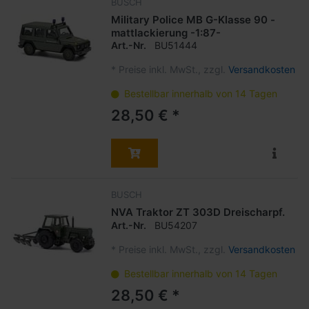
BUSCH
Military Police MB G-Klasse 90 -
mattlackierung -1:87-
Art.-Nr.
BU51444
*
Preise inkl. MwSt., zzgl.
Versandkosten
Bestellbar innerhalb von 14 Tagen
28,50 € *
BUSCH
NVA Traktor ZT 303D Dreischarpf.
Art.-Nr.
BU54207
*
Preise inkl. MwSt., zzgl.
Versandkosten
Bestellbar innerhalb von 14 Tagen
28,50 € *