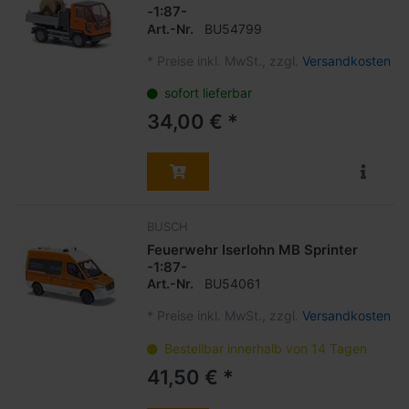
-1:87-
Art.-Nr.
BU54799
*
Preise inkl. MwSt., zzgl.
Versandkosten
sofort lieferbar
34,00 € *
BUSCH
Feuerwehr Iserlohn MB Sprinter
-1:87-
Art.-Nr.
BU54061
*
Preise inkl. MwSt., zzgl.
Versandkosten
Bestellbar innerhalb von 14 Tagen
41,50 € *