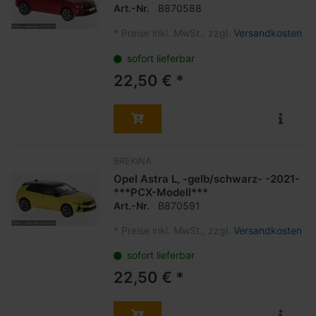
Art.-Nr.
B870588
*
Preise inkl. MwSt., zzgl.
Versandkosten
sofort lieferbar
22,50 € *
BREKINA
Opel Astra L, -gelb/schwarz- -2021-
***PCX-Modell***
Art.-Nr.
B870591
*
Preise inkl. MwSt., zzgl.
Versandkosten
sofort lieferbar
22,50 € *