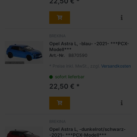
22,50 € *
BREKINA
Opel Astra L, -blau- -2021- ***PCX-
Modell***
Art.-Nr.
B870590
*
Preise inkl. MwSt., zzgl.
Versandkosten
sofort lieferbar
22,50 € *
BREKINA
Opel Astra L, -dunkelrot/schwarz-
-2021- ***PCX-Modell***