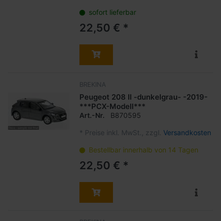
sofort lieferbar
22,50 € *
BREKINA
Peugeot 208 II -dunkelgrau- -2019-
***PCX-Modell***
Art.-Nr.
B870595
*
Preise inkl. MwSt., zzgl.
Versandkosten
Bestellbar innerhalb von 14 Tagen
22,50 € *