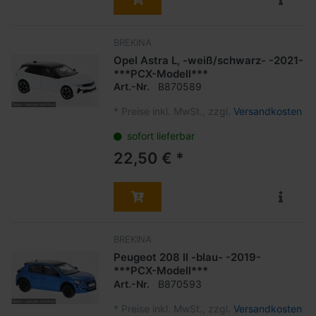
BREKINA
Opel Astra L, -weiß/schwarz- -2021-
***PCX-Modell***
Art.-Nr.
B870589
*
Preise inkl. MwSt., zzgl.
Versandkosten
sofort lieferbar
22,50 € *
BREKINA
Peugeot 208 II -blau- -2019-
***PCX-Modell***
Art.-Nr.
B870593
*
Preise inkl. MwSt., zzgl.
Versandkosten