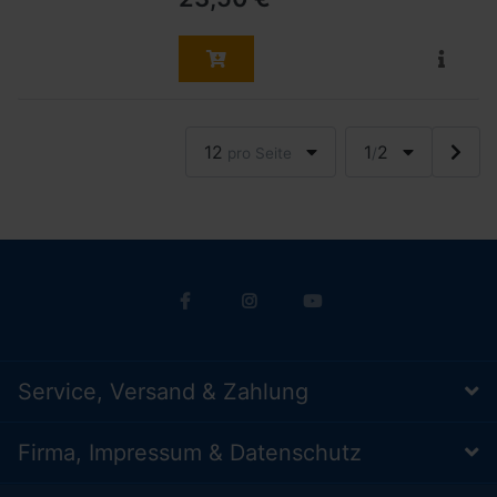
12
1
2
pro Seite
/
Service, Versand & Zahlung
Firma, Impressum & Datenschutz