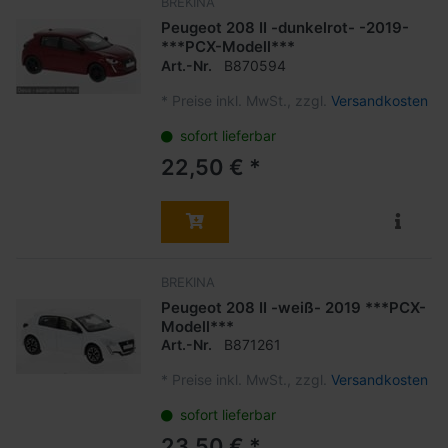
BREKINA
Peugeot 208 II -dunkelrot- -2019-
***PCX-Modell***
Art.-Nr.
B870594
*
Preise inkl. MwSt., zzgl.
Versandkosten
sofort lieferbar
22,50 € *
BREKINA
Peugeot 208 II -weiß- 2019 ***PCX-
Modell***
Art.-Nr.
B871261
*
Preise inkl. MwSt., zzgl.
Versandkosten
sofort lieferbar
23,50 € *