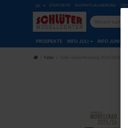
STARTSEITE
SHOPAKTUALISIERUNG
ÜBE
DE
PROSPEKTE
INFO JULI
INFO JUNI
Faller
Faller Gesamtkatalog 2025/2026