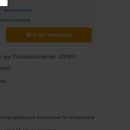
l.
Versandkosten
sofort lieferbar
In den Warenkorb
n zur Produktsicherheit (GPSR):
 GmbH
ach
 originalgetreues Kleinmodell für erwachsene