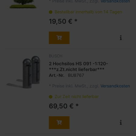
*
Preise inkl. MwSt., zzgl.
Versandkosten
Bestellbar innerhalb von 14 Tagen
19,50 € *
BUSCH
2 Hochsilos HS 091 -1:120-
***z.Zt.nicht lieferbar***
Art.-Nr.
BU8767
*
Preise inkl. MwSt., zzgl.
Versandkosten
Zur Zeit nicht lieferbar
69,50 € *