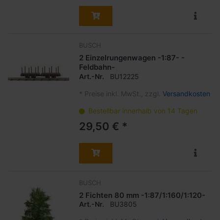
BUSCH
2 Einzelrungenwagen -1:87- -
Feldbahn-
Art.-Nr.
BU12225
*
Preise inkl. MwSt., zzgl.
Versandkosten
Bestellbar innerhalb von 14 Tagen
29,50 € *
BUSCH
2 Fichten 80 mm -1:87/1:160/1:120-
Art.-Nr.
BU3805