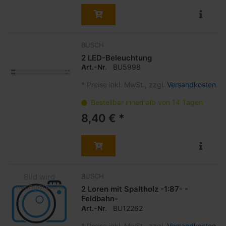
BUSCH
2 LED-Beleuchtung
Art.-Nr.
BU5998
*
Preise inkl. MwSt., zzgl.
Versandkosten
Bestellbar innerhalb von 14 Tagen
8,40 € *
BUSCH
2 Loren mit Spaltholz -1:87- -
Feldbahn-
Art.-Nr.
BU12262
*
Preise inkl. MwSt., zzgl.
Versandkosten