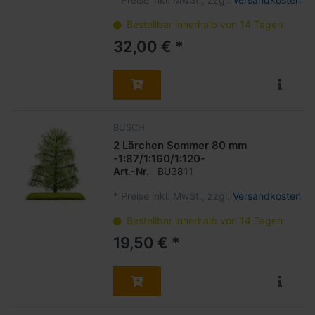
Bestellbar innerhalb von 14 Tagen
32,00 € *
BUSCH
2 Lärchen Sommer 80 mm
-1:87/1:160/1:120-
Art.-Nr.
BU3811
*
Preise inkl. MwSt., zzgl.
Versandkosten
Bestellbar innerhalb von 14 Tagen
19,50 € *