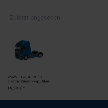
Zuletzt angesehen
Volvo FH GL XL 2020
Electric Zugm.vvsp., blau
(H318662)
14,50 € *