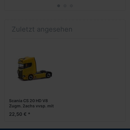
Zuletzt angesehen
Scania CS 20 HD V8
Zugm. 2achs vvsp. mit
Rammschutz und
22,50 € *
Lampenbügeln, gelb