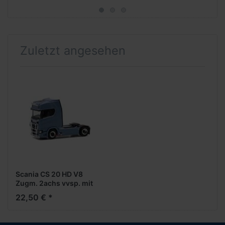
Zuletzt angesehen
Scania CS 20 HD V8
Zugm. 2achs vvsp. mit
Rammschutz und
22,50 € *
Lampenbügeln,
(fernblau)