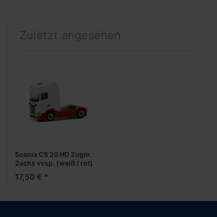
Zuletzt angesehen
Scania CS 20 HD Zugm.
2achs vvsp. (weiß / rot)
17,50 € *