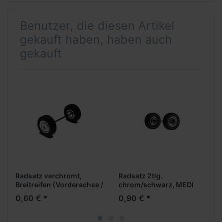
Benutzer, die diesen Artikel
gekauft haben, haben auch
gekauft
Radsatz verchromt,
Radsatz 2tlg.
Breitreifen (Vorderachse /
chrom/schwarz, MEDI
Aufliegerachse)
Breitreifen (Vorderachse /
0,60 € *
0,90 € *
Aufliegerachse)