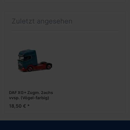
Zuletzt angesehen
DAF XG+ Zugm. 2achs
vvsp. (Vögel-farbig)
18,50 € *