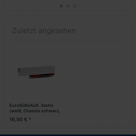
Zuletzt angesehen
EuroKüKoAufl. 3achs
(weiß, Chassis schwarz,
Palettenkasten +
16,50 € *
Unterfahrschutz rot)