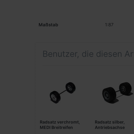
Maßstab
1:87
Benutzer, die diesen A
Radsatz verchromt,
Radsatz silber,
MEDI Breitreifen
Antriebsachse
(Vorderachse /