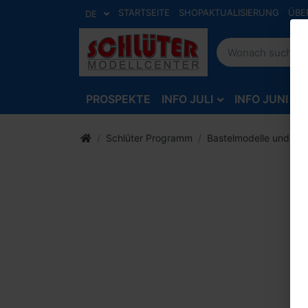
STARTSEITE
SHOPAKTUALISIERUNG
ÜBE
DE
PROSPEKTE
INFO JULI
INFO JUNI
Schlüter Programm
Bastelmodelle und Zu