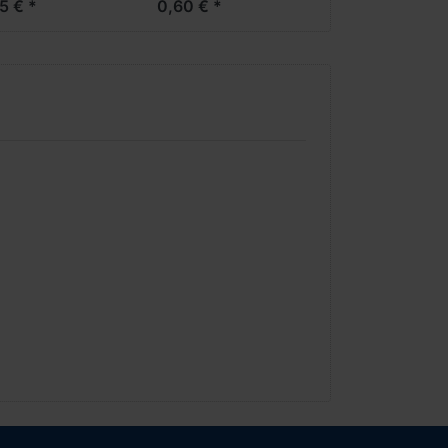
5 € *
0,60 € *