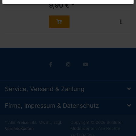
9,90 € *
Service, Versand & Zahlung
Firma, Impressum & Datenschutz
* Alle Preise inkl. MwSt., zzgl.
Copyright © 2026 Schlüter
Versandkosten
Modellcenter. Alle Rechte
vorbehalten.