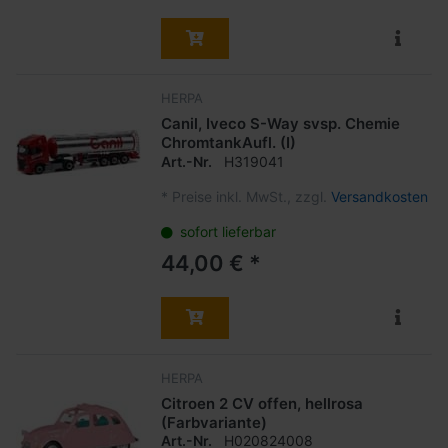
HERPA
Canil, Iveco S-Way svsp. Chemie
ChromtankAufl. (I)
Art.-Nr.
H319041
*
Preise inkl. MwSt., zzgl.
Versandkosten
sofort lieferbar
44,00 € *
HERPA
Citroen 2 CV offen, hellrosa
(Farbvariante)
Art.-Nr.
H020824008