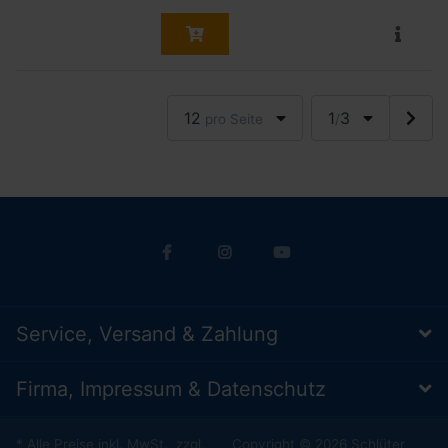
12
1
3
pro Seite
/
Service, Versand & Zahlung
Firma, Impressum & Datenschutz
* Alle Preise inkl. MwSt., zzgl.
Copyright © 2026 Schlüter