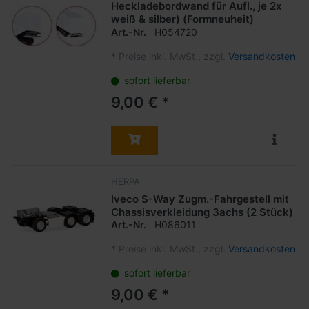
Heckladebordwand für Aufl., je 2x
weiß & silber) (Formneuheit)
Art.-Nr.
H054720
*
Preise inkl. MwSt., zzgl.
Versandkosten
sofort lieferbar
9,00 € *
HERPA
Iveco S-Way Zugm.-Fahrgestell mit
Chassisverkleidung 3achs (2 Stück)
Art.-Nr.
H086011
*
Preise inkl. MwSt., zzgl.
Versandkosten
sofort lieferbar
9,00 € *