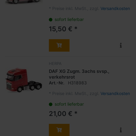
*
Preise inkl. MwSt., zzgl.
Versandkosten
sofort lieferbar
15,50 € *
HERPA
DAF XG Zugm. 3achs svsp.,
verkehrsrot
Art.-Nr.
H318983
*
Preise inkl. MwSt., zzgl.
Versandkosten
sofort lieferbar
21,00 € *