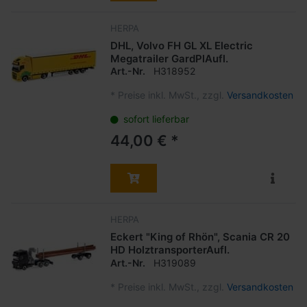
HERPA
DHL, Volvo FH GL XL Electric
Megatrailer GardPlAufl.
Art.-Nr.
H318952
*
Preise inkl. MwSt., zzgl.
Versandkosten
sofort lieferbar
44,00 € *
HERPA
Eckert "King of Rhön", Scania CR 20
HD HolztransporterAufl.
Art.-Nr.
H319089
*
Preise inkl. MwSt., zzgl.
Versandkosten