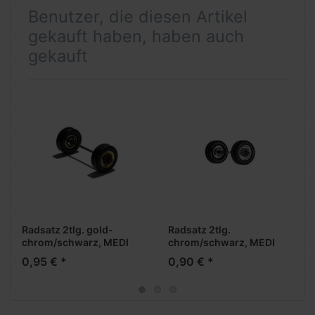
Benutzer, die diesen Artikel
gekauft haben, haben auch
gekauft
Radsatz 2tlg. gold-
Radsatz 2tlg.
chrom/schwarz, MEDI
chrom/schwarz, MEDI
Breitreifen (Vorderachse /
Breitreifen (Vorderachse /
0,95 € *
0,90 € *
Aufliegerachse)
Aufliegerachse)