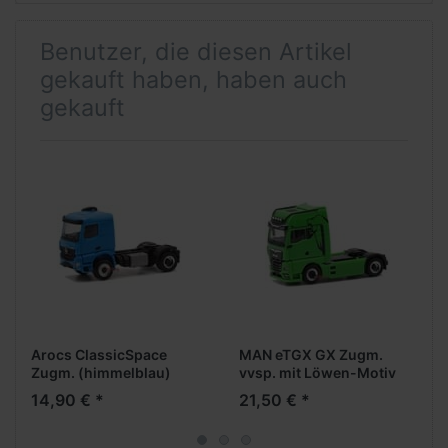
Benutzer, die diesen Artikel
gekauft haben, haben auch
gekauft
Arocs ClassicSpace
MAN eTGX GX Zugm.
Zugm. (himmelblau)
vvsp. mit Löwen-Motiv
(gelbgrün)
14,90 € *
21,50 € *