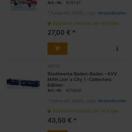
Art.-Nr.
R76147
*
Preise inkl. MwSt., zzgl.
Versandkosten
Bestellbar innerhalb von 14 Tagen
27,00 € *
RIETZE
Stadtwerke Baden-Baden - KVV
MAN Lion´s City 1 -Collectors
Edition-
Art.-Nr.
R75836
*
Preise inkl. MwSt., zzgl.
Versandkosten
Bestellbar innerhalb von 14 Tagen
43,50 € *