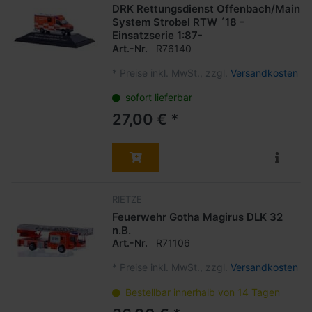
DRK Rettungsdienst Offenbach/Main
System Strobel RTW ´18 -
Einsatzserie 1:87-
Art.-Nr.
R76140
*
Preise inkl. MwSt., zzgl.
Versandkosten
sofort lieferbar
27,00 € *
RIETZE
Feuerwehr Gotha Magirus DLK 32
n.B.
Art.-Nr.
R71106
*
Preise inkl. MwSt., zzgl.
Versandkosten
Bestellbar innerhalb von 14 Tagen