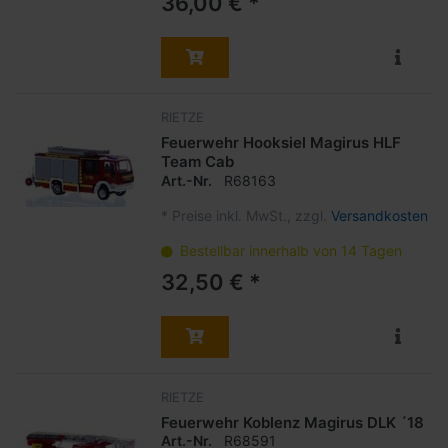
36,00 € *
RIETZE
Feuerwehr Hooksiel Magirus HLF
Team Cab
Art.-Nr.
R68163
*
Preise inkl. MwSt., zzgl.
Versandkosten
Bestellbar innerhalb von 14 Tagen
32,50 € *
RIETZE
Feuerwehr Koblenz Magirus DLK ´18
Art.-Nr.
R68591