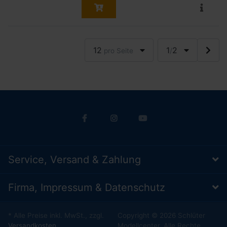
12
1
2
pro Seite
/
Service, Versand & Zahlung
Firma, Impressum & Datenschutz
* Alle Preise inkl. MwSt., zzgl.
Copyright © 2026 Schlüter
Versandkosten
Modellcenter. Alle Rechte