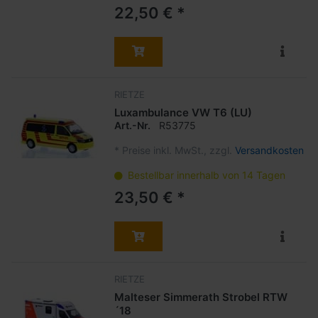
22,50 € *
RIETZE
Luxambulance VW T6 (LU)
Art.-Nr.
R53775
*
Preise inkl. MwSt., zzgl.
Versandkosten
Bestellbar innerhalb von 14 Tagen
23,50 € *
RIETZE
Malteser Simmerath Strobel RTW
´18