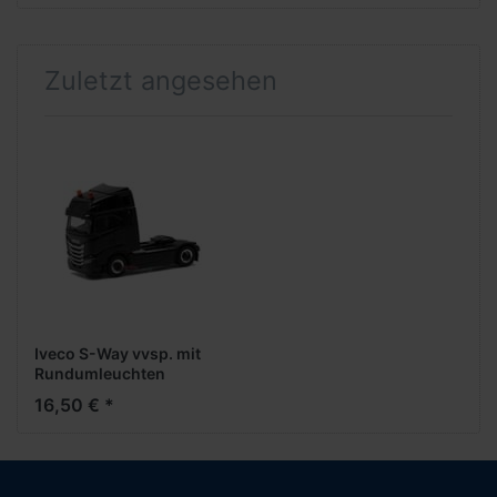
Zuletzt angesehen
Iveco S-Way vvsp. mit
Rundumleuchten
(schwarz)
16,50 € *