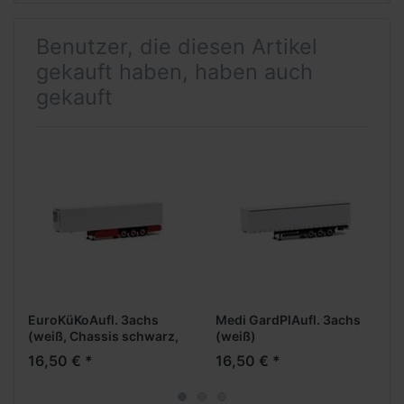
Benutzer, die diesen Artikel
gekauft haben, haben auch
gekauft
EuroKüKoAufl. 3achs
Medi GardPlAufl. 3achs
(weiß, Chassis schwarz,
(weiß)
Palettenkasten +
16,50 € *
16,50 € *
Unterfahrschutz rot)