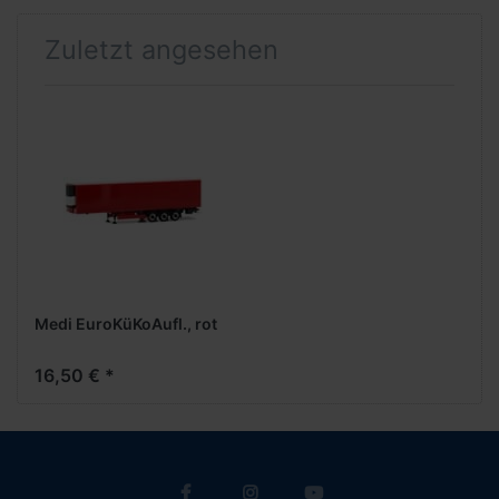
Zuletzt angesehen
Medi EuroKüKoAufl., rot
16,50 € *