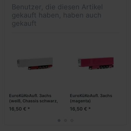
Benutzer, die diesen Artikel
gekauft haben, haben auch
gekauft
EuroKüKoAufl. 3achs
EuroKüKoAufl. 3achs
(weiß, Chassis schwarz,
(magenta)
Palettenkasten +
16,50 € *
16,50 € *
Unterfahrschutz rot)