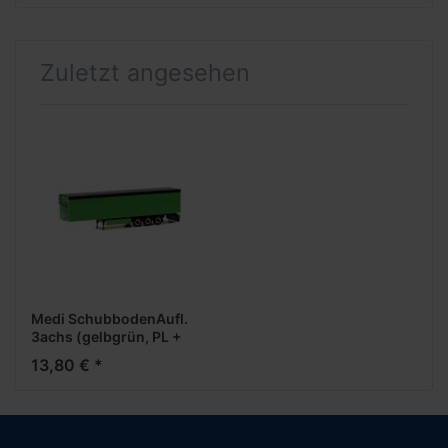
Zuletzt angesehen
Medi SchubbodenAufl.
3achs (gelbgrün, PL +
Chassis schwarz)
13,80 € *