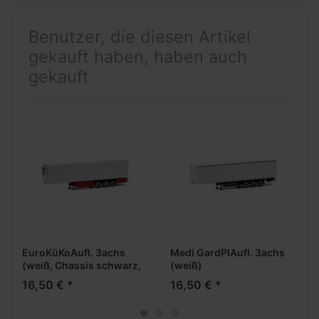
Benutzer, die diesen Artikel
gekauft haben, haben auch
gekauft
EuroKüKoAufl. 3achs
Medi GardPlAufl. 3achs
(weiß, Chassis schwarz,
(weiß)
Palettenkasten +
16,50 € *
16,50 € *
Unterfahrschutz rot)