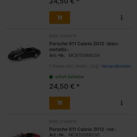
24,50 € *
MINI CHAMPS
Porsche 911 Cabrio 2012 -blau-
metallic-
Art.-Nr.
MC870068034
*
Preise inkl. MwSt., zzgl.
Versandkosten
sofort lieferbar
24,50 € *
MINI CHAMPS
Porsche 911 Cabrio 2012 -rot-
Art.-Nr.
MC870068030