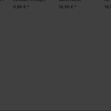
(195 x 35 x 46 mm)
0,60 € *
16,50 € *
16,