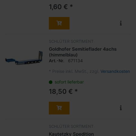
1,60 € *
SCHLÜTER SORTIMENT
Goldhofer Semitieflader 4achs
(himmelblau)
Art.-Nr.
671134
*
Preise inkl. MwSt., zzgl.
Versandkosten
sofort lieferbar
18,50 € *
SCHLÜTER SORTIMENT
Kautetzky Spedition