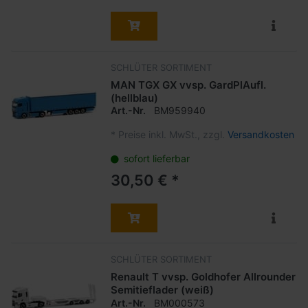
SCHLÜTER SORTIMENT
MAN TGX GX vvsp. GardPlAufl.
(hellblau)
Art.-Nr.
BM959940
*
Preise inkl. MwSt., zzgl.
Versandkosten
sofort lieferbar
30,50 € *
SCHLÜTER SORTIMENT
Renault T vvsp. Goldhofer Allrounder
Semitieflader (weiß)
Art.-Nr.
BM000573