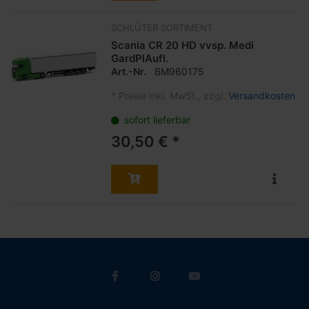
SCHLÜTER SORTIMENT
Scania CR 20 HD vvsp. Medi
GardPlAufl.
Art.-Nr.
BM960175
*
Preise inkl. MwSt., zzgl.
Versandkosten
sofort lieferbar
30,50 € *